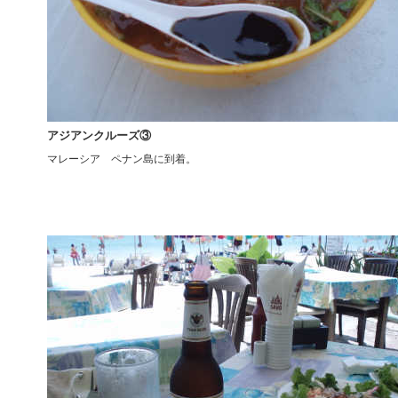
アジアンクルーズ③
マレーシア ペナン島に到着。