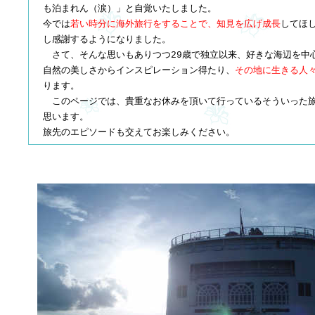
も泊まれん（涙）」と自覚いたしました。
今では
若い時分に海外旅行をすることで、知見を広げ成長
してほ
し
感謝するようになりました。
さて、そんな思いもありつつ29歳で独立以来、好きな海辺を中
自然の美しさからインスピレーション得たり、
その地に生きる人
ります。
このページでは、貴重なお休みを頂いて行っているそういった
思います。
旅先のエピソードも交えてお楽しみください。